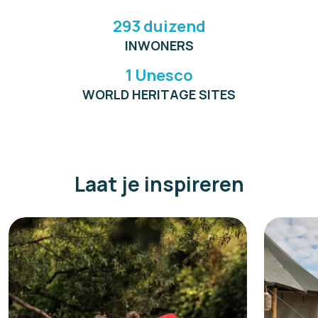
293 duizend
INWONERS
1 Unesco
WORLD HERITAGE SITES
Laat je inspireren