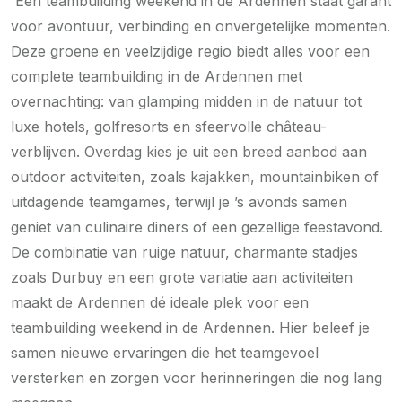
Een teambuilding weekend in de Ardennen staat garant
voor avontuur, verbinding en onvergetelijke momenten.
Deze groene en veelzijdige regio biedt alles voor een
complete teambuilding in de Ardennen met
overnachting: van glamping midden in de natuur tot
luxe hotels, golfresorts en sfeervolle château-
verblijven. Overdag kies je uit een breed aanbod aan
outdoor activiteiten, zoals kajakken, mountainbiken of
uitdagende teamgames, terwijl je ’s avonds samen
geniet van culinaire diners of een gezellige feestavond.
De combinatie van ruige natuur, charmante stadjes
zoals Durbuy en een grote variatie aan activiteiten
maakt de Ardennen dé ideale plek voor een
teambuilding weekend in de Ardennen. Hier beleef je
samen nieuwe ervaringen die het teamgevoel
versterken en zorgen voor herinneringen die nog lang