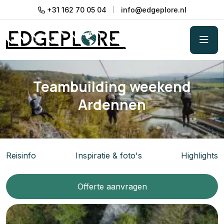
+31 162 70 05 04
info@edgeplore.nl
Teambuilding weekend
Ardennen
Reisinfo
Inspiratie & foto's
Highlights
Offerte aanvragen