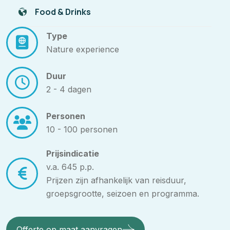
Food & Drinks
Type
Nature experience
Duur
2 - 4 dagen
Personen
10 - 100 personen
Prijsindicatie
v.a. 645 p.p.
Prijzen zijn afhankelijk van reisduur,
groepsgrootte, seizoen en programma.
Offerte op maat aanvragen