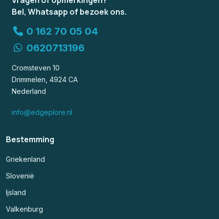
Vragen of opmerkingen?
Bel, Whatsapp of bezoek ons.
0 162 70 05 04
0620713196
Cromsteven 10
Drimmelen, 4924 CA
Nederland
info@edgeplore.nl
Bestemming
Griekenland
Slovenië
Ijsland
Valkenburg