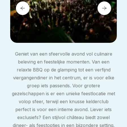
Geniet van een sfeervolle avond vol culinaire
beleving en feestelijke momenten. Van een
relaxte BBQ op de glamping tot een verfijnd
viergangendiner in het centrum, er is voor elke
groep iets passends. Voor grotere
gezelschappen is er een unieke feestlocatie met
volop sfeer, terwijl een knusse kelderclub
perfect is voor een intieme avond. Liever iets
exclusiefs? Een stijlvol château biedt zowel
dineer- als feestopties in een bijzondere setting.