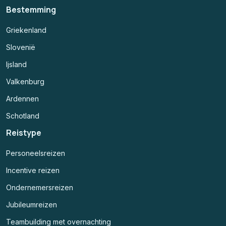
Bestemming
Griekenland
Slovenië
Ijsland
Valkenburg
Ardennen
Schotland
Reistype
Personeelsreizen
Incentive reizen
Ondernemersreizen
Jubileumreizen
Teambuilding met overnachting