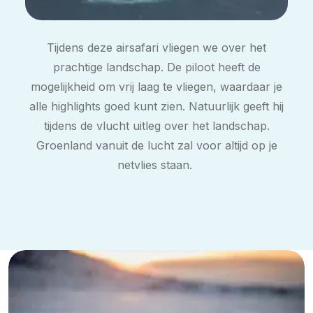
Tijdens deze airsafari vliegen we over het
prachtige landschap. De piloot heeft de
mogelijkheid om vrij laag te vliegen, waardaar je
alle highlights goed kunt zien. Natuurlijk geeft hij
tijdens de vlucht uitleg over het landschap.
Groenland vanuit de lucht zal voor altijd op je
netvlies staan.