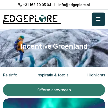
+31 162 70 05 04
info@edgeplore.nl
Incentive Groenland
Reisinfo
Inspiratie & foto's
Highlights
Offerte aanvragen