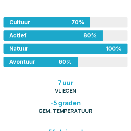
Cultuur
70%
Actief
80%
Natuur
100%
Avontuur
60%
7 uur
VLIEGEN
-5 graden
GEM. TEMPERATUUR