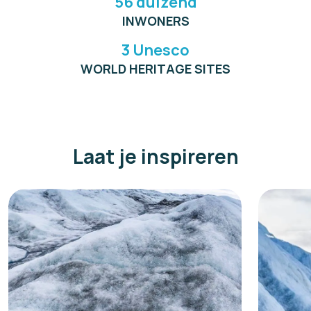
56 duizend
INWONERS
3 Unesco
WORLD HERITAGE SITES
Laat je inspireren