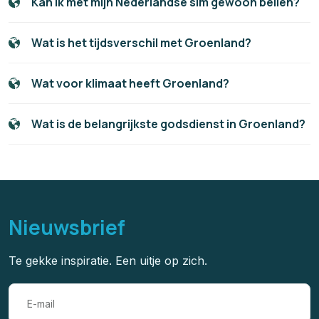
Kan ik met mijn Nederlandse sim gewoon bellen?
Wat is het tijdsverschil met Groenland?
Wat voor klimaat heeft Groenland?
Wat is de belangrijkste godsdienst in Groenland?
Nieuwsbrief
Te gekke inspiratie. Een uitje op zich.