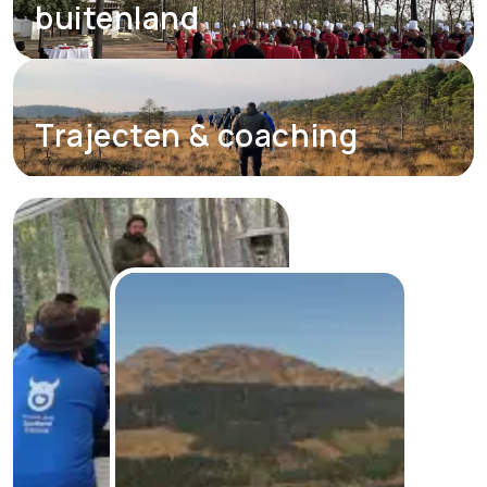
buitenland
Trajecten & coaching