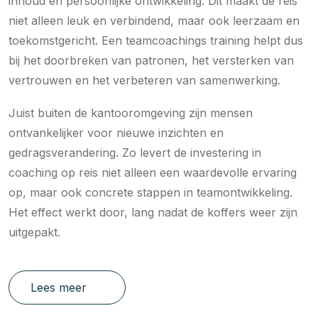
inhoud én persoonlijke ontwikkeling. Dit maakt de reis
niet alleen leuk en verbindend, maar ook leerzaam en
toekomstgericht. Een teamcoachings training helpt dus
bij het doorbreken van patronen, het versterken van
vertrouwen en het verbeteren van samenwerking.
Juist buiten de kantooromgeving zijn mensen
ontvankelijker voor nieuwe inzichten en
gedragsverandering. Zo levert de investering in
coaching op reis niet alleen een waardevolle ervaring
op, maar ook concrete stappen in teamontwikkeling.
Het effect werkt door, lang nadat de koffers weer zijn
uitgepakt.
Lees meer