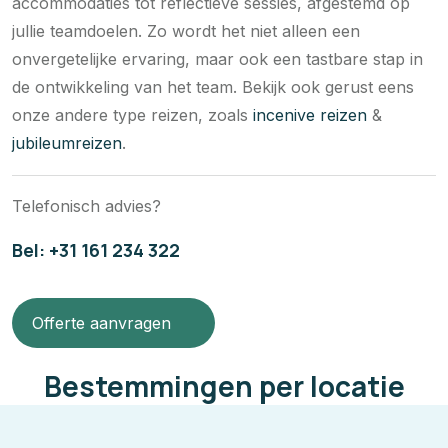
accommodaties tot reflectieve sessies, afgestemd op
jullie teamdoelen. Zo wordt het niet alleen een
onvergetelijke ervaring, maar ook een tastbare stap in
de ontwikkeling van het team. Bekijk ook gerust eens
onze andere type reizen, zoals
incenive reizen
&
jubileumreizen
.
Telefonisch advies?
Bel: +31 161 234 322
Offerte aanvragen
Bestemmingen per locatie