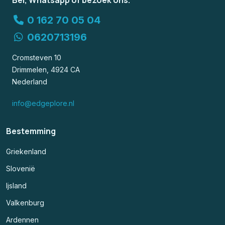
Bel, Whatsapp of bezoek ons.
0 162 70 05 04
0620713196
Cromsteven 10
Drimmelen, 4924 CA
Nederland
info@edgeplore.nl
Bestemming
Griekenland
Slovenië
Ijsland
Valkenburg
Ardennen