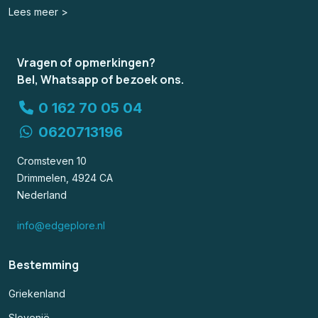
Lees meer >
Vragen of opmerkingen?
Bel, Whatsapp of bezoek ons.
0 162 70 05 04
0620713196
Cromsteven 10
Drimmelen, 4924 CA
Nederland
info@edgeplore.nl
Bestemming
Griekenland
Slovenië