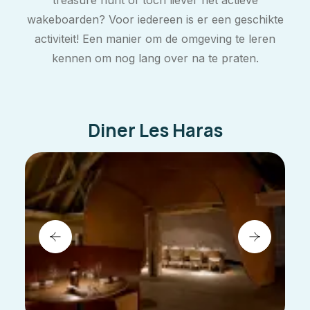
treasure hunt of toch liever het actieve
wakeboarden? Voor iedereen is er een geschikte
activiteit! Een manier om de omgeving te leren
kennen om nog lang over na te praten.
Diner Les Haras