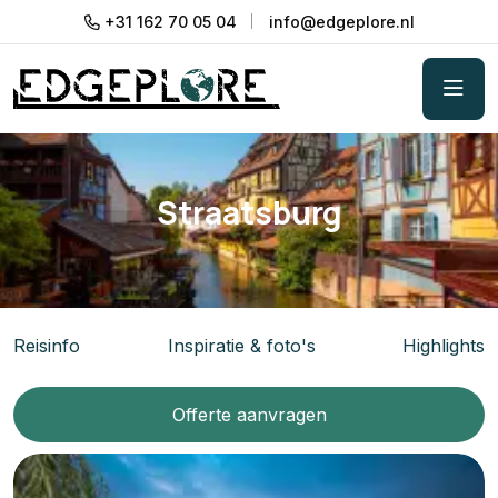
+31 162 70 05 04
info@edgeplore.nl
Straatsburg
Reisinfo
Inspiratie & foto's
Highlights
Offerte aanvragen