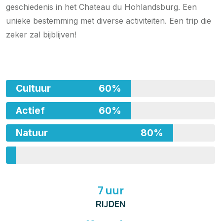
geschiedenis in het Chateau du Hohlandsburg. Een
unieke bestemming met diverse activiteiten. Een trip die
zeker zal bijblijven!
Cultuur
60%
Actief
60%
Natuur
80%
%
Avontuur
7 uur
RIJDEN