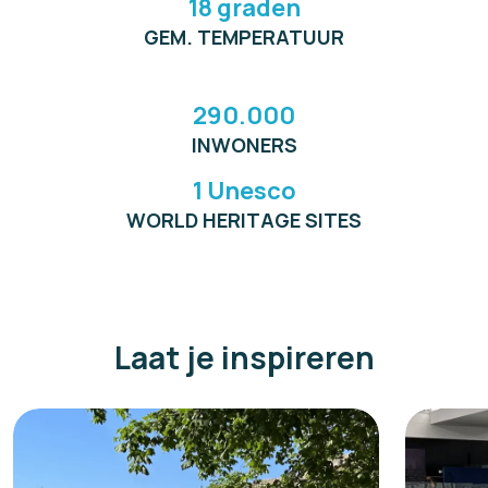
18 graden
GEM. TEMPERATUUR
290.000
INWONERS
1 Unesco
WORLD HERITAGE SITES
Laat je inspireren