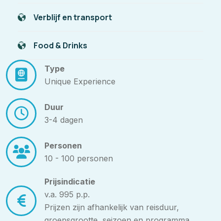
Verblijf en transport
Food & Drinks
Type
Unique Experience
Duur
3-4 dagen
Personen
10 - 100 personen
Prijsindicatie
v.a. 995 p.p.
Prijzen zijn afhankelijk van reisduur,
groepsgrootte, seizoen en programma.