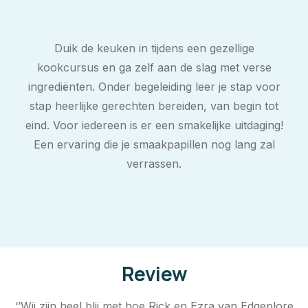
Duik de keuken in tijdens een gezellige
kookcursus en ga zelf aan de slag met verse
ingrediënten. Onder begeleiding leer je stap voor
stap heerlijke gerechten bereiden, van begin tot
eind. Voor iedereen is er een smakelijke uitdaging!
Een ervaring die je smaakpapillen nog lang zal
verrassen.
Review
‘’Wij zijn heel blij met hoe Rick en Ezra van Edgeplore