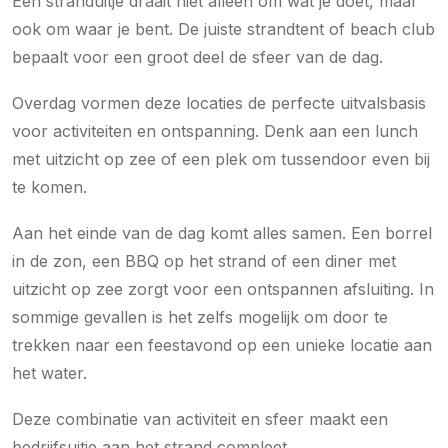
Een stranduitje draait niet alleen om wat je doet, maar
ook om waar je bent. De juiste strandtent of beach club
bepaalt voor een groot deel de sfeer van de dag.
Overdag vormen deze locaties de perfecte uitvalsbasis
voor activiteiten en ontspanning. Denk aan een lunch
met uitzicht op zee of een plek om tussendoor even bij
te komen.
Aan het einde van de dag komt alles samen. Een borrel
in de zon, een BBQ op het strand of een diner met
uitzicht op zee zorgt voor een ontspannen afsluiting. In
sommige gevallen is het zelfs mogelijk om door te
trekken naar een feestavond op een unieke locatie aan
het water.
Deze combinatie van activiteit en sfeer maakt een
bedrijfsuitje aan het strand compleet.