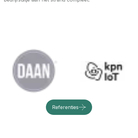
Referenties