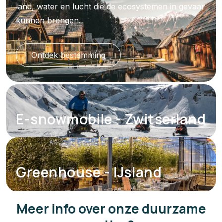
land, water en lucht die de ecosystemen in gevaar
kunnen brengen.
Ontdek bestemming
E-snowmobile - Zwitserland
Greenhouse - IJsland
Meer info over onze duurzame