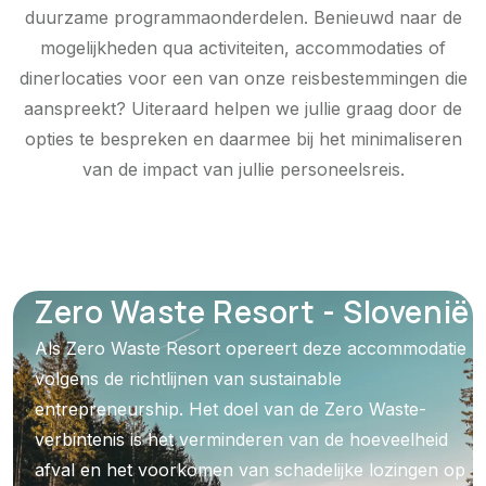
duurzame programmaonderdelen. Benieuwd naar de
mogelijkheden qua activiteiten, accommodaties of
dinerlocaties voor een van onze reisbestemmingen die
aanspreekt? Uiteraard helpen we jullie graag door de
opties te bespreken en daarmee bij het minimaliseren
van de impact van jullie personeelsreis.
Zero Waste Resort - Slovenië
Als Zero Waste Resort opereert deze accommodatie
volgens de richtlijnen van sustainable
entrepreneurship. Het doel van de Zero Waste-
verbintenis is het verminderen van de hoeveelheid
afval en het voorkomen van schadelijke lozingen op