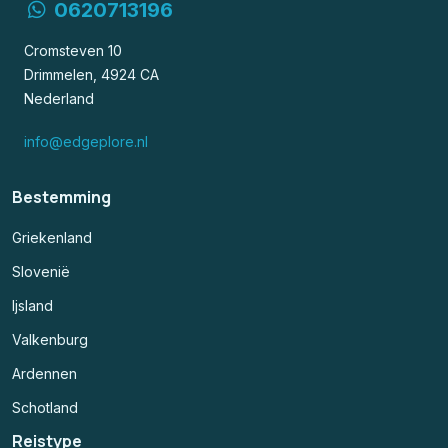
0620713196
Cromsteven 10
Drimmelen, 4924 CA
Nederland
info@edgeplore.nl
Bestemming
Griekenland
Slovenië
Ijsland
Valkenburg
Ardennen
Schotland
Reistype